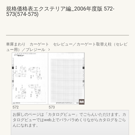
規格価格表エクステリア編_2006年度版 572-
573(574-575)
車庫まわり カーゲート セレビュー／カーゲート取替え柱（セレビ
ュー用）／プレジール
572
573
お探しのページは「カタログビュー」でごらんいただけます。カ
タログビューではweb上でパラパラめくりながらカタログをごら
んになれます。