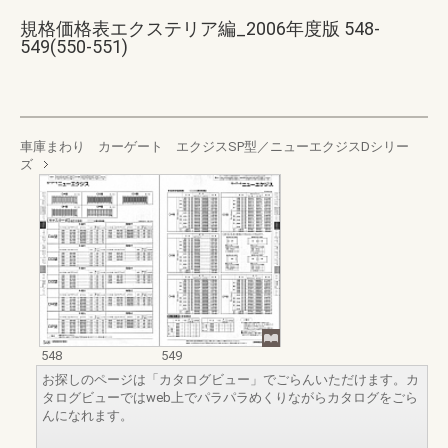
規格価格表エクステリア編_2006年度版 548-
549(550-551)
車庫まわり カーゲート エクジスSP型／ニューエクジスDシリー
ズ
548
549
お探しのページは「カタログビュー」でごらんいただけます。カ
タログビューではweb上でパラパラめくりながらカタログをごら
んになれます。