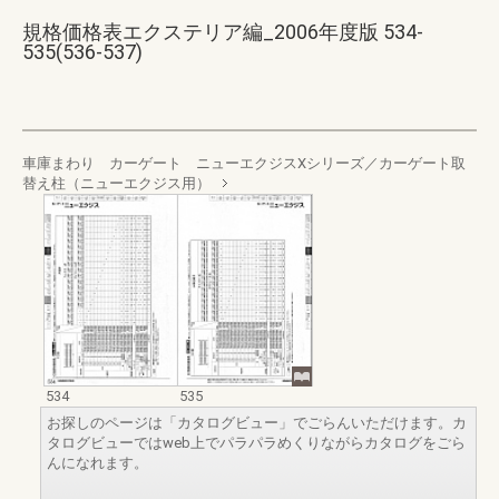
規格価格表エクステリア編_2006年度版 534-
535(536-537)
車庫まわり カーゲート ニューエクジスXシリーズ／カーゲート取
替え柱（ニューエクジス用）
534
535
お探しのページは「カタログビュー」でごらんいただけます。カ
タログビューではweb上でパラパラめくりながらカタログをごら
んになれます。