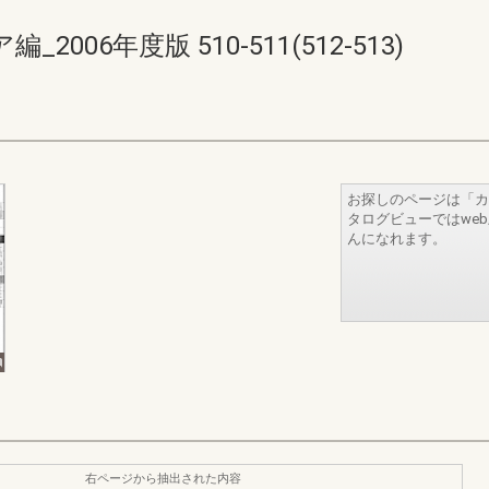
06年度版 510-511(512-513)
お探しのページは「カ
タログビューではwe
んになれます。
右ページから抽出された内容