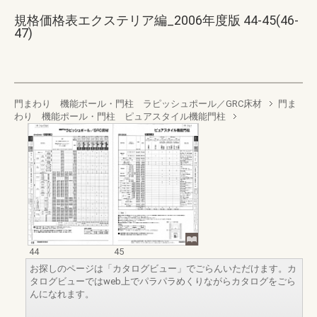
規格価格表エクステリア編_2006年度版 44-45(46-
47)
門まわり 機能ポール・門柱 ラピッシュポール／GRC床材
門ま
わり 機能ポール・門柱 ピュアスタイル機能門柱
44
45
お探しのページは「カタログビュー」でごらんいただけます。カ
タログビューではweb上でパラパラめくりながらカタログをごら
んになれます。