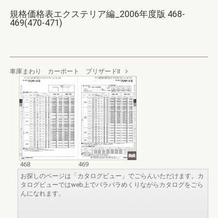
規格価格表エクステリア編_2006年度版 468-
469(470-471)
車庫まわり カーポート ブリザードII
468
469
お探しのページは「カタログビュー」でごらんいただけます。カ
タログビューではweb上でパラパラめくりながらカタログをごら
んになれます。