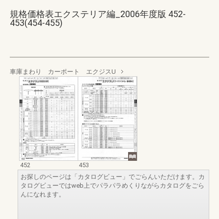
規格価格表エクステリア編_2006年度版 452-
453(454-455)
車庫まわり カーポート エクジスU
452
453
お探しのページは「カタログビュー」でごらんいただけます。カ
タログビューではweb上でパラパラめくりながらカタログをごら
んになれます。