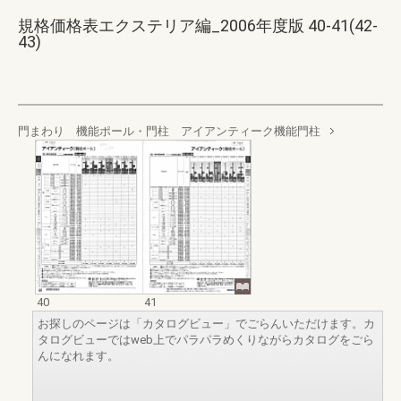
規格価格表エクステリア編_2006年度版 40-41(42-
43)
門まわり 機能ポール・門柱 アイアンティーク機能門柱
40
41
お探しのページは「カタログビュー」でごらんいただけます。カ
タログビューではweb上でパラパラめくりながらカタログをごら
んになれます。