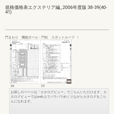
規格価格表エクステリア編_2006年度版 38-39(40-
41)
門まわり 機能ポール・門柱 スポットルーフ
38
39
お探しのページは「カタログビュー」でごらんいただけます。カ
タログビューではweb上でパラパラめくりながらカタログをごら
んになれます。