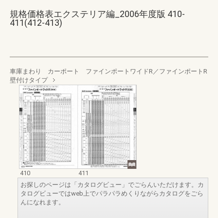
規格価格表エクステリア編_2006年度版 410-
411(412-413)
車庫まわり カーポート ファインポートワイドR／ファインポートR
壁付けタイプ
410
411
お探しのページは「カタログビュー」でごらんいただけます。カ
タログビューではweb上でパラパラめくりながらカタログをごら
んになれます。