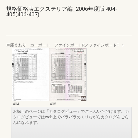
規格価格表エクステリア編_2006年度版 404-
405(406-407)
車庫まわり カーポート ファインポートR／ファインポートF
404
405
お探しのページは「カタログビュー」でごらんいただけます。カ
タログビューではweb上でパラパラめくりながらカタログをごら
んになれます。