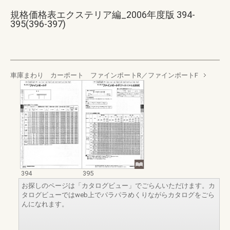
規格価格表エクステリア編_2006年度版 394-
395(396-397)
車庫まわり カーポート ファインポートR／ファインポートF
394
395
お探しのページは「カタログビュー」でごらんいただけます。カ
タログビューではweb上でパラパラめくりながらカタログをごら
んになれます。