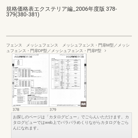
規格価格表エクステリア編_2006年度版 378-
379(380-381)
フェンス メッシュフェンス メッシュフェンス・門扉M型／メッシ
ュフェンス・門扉DP型／メッシュフェンス・門扉P型
378
379
お探しのページは「カタログビュー」でごらんいただけます。カ
タログビューではweb上でパラパラめくりながらカタログをごら
んになれます。