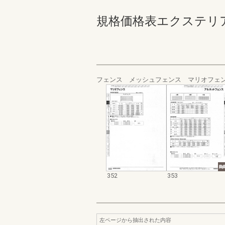
規格価格表エクステリア編_20
フェンス メッシュフェンス マリオフェ
352
353
左ページから抽出された内容