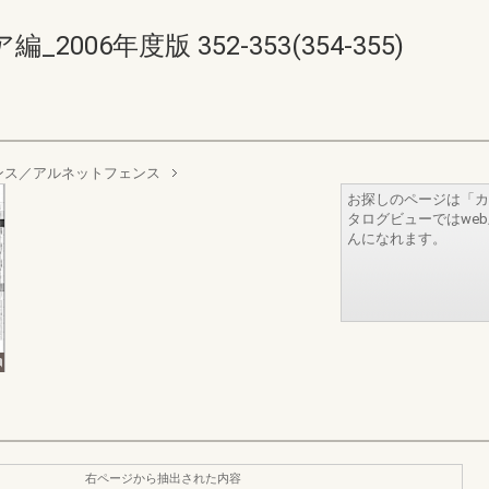
06年度版 352-353(354-355)
ンス／アルネットフェンス
お探しのページは「カ
タログビューではwe
んになれます。
右ページから抽出された内容