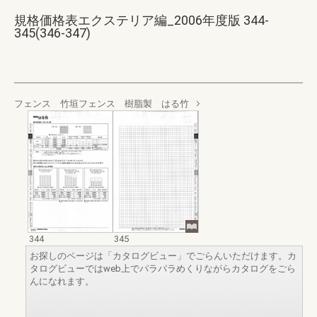
規格価格表エクステリア編_2006年度版 344-
345(346-347)
フェンス 竹垣フェンス 樹脂製 はる竹
344
345
お探しのページは「カタログビュー」でごらんいただけます。カ
タログビューではweb上でパラパラめくりながらカタログをごら
んになれます。