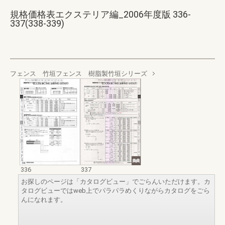
規格価格表エクステリア編_2006年度版 336-
337(338-339)
フェンス 竹垣フェンス 樹脂製竹垣シリーズ
336
337
お探しのページは「カタログビュー」でごらんいただけます。カ
タログビューではweb上でパラパラめくりながらカタログをごら
んになれます。