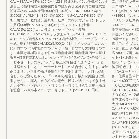
CALM33AALM33¥6,600(2本〕2Zト部材名称パネル仕様パネル寸
②、押え竹ブラケッ
法言己号価格梱包入数梱包内容巾区分高さ区分真竹自在柱式霊
ュロ縄SALM88S
閣守理パネル本体片面2000炉日600岸)ALFSl¥33.0001パネル
4×13)真竹CAL
①900用IALF52¥41・8001笠竹2000'1共通CALA73¥8,8001笠竹
4×1350本ビスセ
①、裏竹①、笠竹受け金具④、ビスー式押え竹ジョイントセッ
ドリリンクビスあ4
ト共通600用CALA31¥1,700(3コ)3コジョイント(士涌
フ001コフェルト
CALA32¥2,200(4コ4コ押え竹キャップセット業涌
悦嘉長野蜘♂▼揺
CALA91¥1,700〔6コ6コキャッフ土︵900用CALA92¥2,200〔8コ
お使いください。<
8ヨキャップ端部材CALM31¥4.40C端部材②、キャップ②、ビス
の場合です。例1)
ー式、取付説明書CALM32¥5.500(2本)2】【メッシュフェンス・
真竹色、柱:ブロ
門扉竹つづり清水垣竹つづり四ッロ姫一竹つづり大津垣竹つづ
×2曇[::畳三]例
う！金園寺垣樹脂製はる竹竹垣縦御簾垣竹垣御簾垣四ッロ垣枝
高:900、片面
折戸■自在柱式拾い出しポイントアドバイス●1スパンの場合は
ット×1+連絡セッ
「基本セット」のみ、2スパン以上の場合は「基本セット」と
垣3スバンと2スバ
「連絡セット」と「コーナーセット」の組合せになります。●全
体:真竹色、柱:
高により、パネルの高さを組合せて使用します。「パネルの組
ト×3+コーナーセ
合せ」をご覧ください。「パネルの組合せ」以外の組合せは出
さ・仕様言己卓計
来ません。ご案内・自在柱式の場合、段違い納まりはできませ
バネル600,宇回)CAL
ん。基本セット連諸セット竹つづり一竹つづり竜安寺炉一高扉
【CALA73¥8
袖垣察ロパネル本体コーナーセット336S‖NttKttEXTE田OR
CALA01¥1,700
５００CALMa2¥5
ル本体必要パネルCAL
太片CALA73¥
CALA81CALA82
種類部材名称ヾネ
基本セットパネル本体′
CALA73¥8.80
材CALM32目存オ
は喜′ヽスリしqOn【
ントセットZll黎パネ