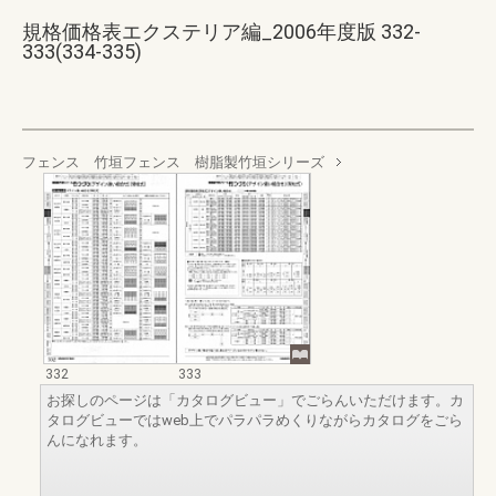
規格価格表エクステリア編_2006年度版 332-
333(334-335)
フェンス 竹垣フェンス 樹脂製竹垣シリーズ
332
333
お探しのページは「カタログビュー」でごらんいただけます。カ
タログビューではweb上でパラパラめくりながらカタログをごら
んになれます。