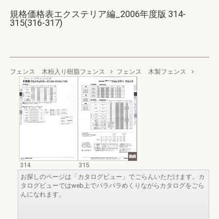
規格価格表エクステリア編_2006年度版 314-
315(316-317)
フェンス 木粉入り樹脂フェンス
フェンス 木製フェンス
314
315
お探しのページは「カタログビュー」でごらんいただけます。カ
タログビューではweb上でパラパラめくりながらカタログをごら
んになれます。