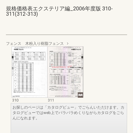
規格価格表エクステリア編_2006年度版 310-
311(312-313)
フェンス 木粉入り樹脂フェンス
310
311
お探しのページは「カタログビュー」でごらんいただけます。カ
タログビューではweb上でパラパラめくりながらカタログをごら
んになれます。