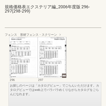
規格価格表エクステリア編_2006年度版 296-
297(298-299)
フェンス 形材フェンス・スクリーン
296
297
お探しのページは「カタログビュー」でごらんいただけます。カ
タログビューではweb上でパラパラめくりながらカタログをごら
んになれます。