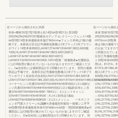
左ページから抽出された内容
右ページから抽出
本体=椰材3S型7型1取替え柱14型6A型9型12と型20型
本体`部材3S型7型
295296296296297297新峻岳モデノアJレクリーンフェンス14製
29529529629
6A型9型14型本体価格表本伽打965mm●フェンス本体は1枚の価
H975mm20
格です。名称高さ区分記号価格包致梱入CBブラックCBブラウン
体は1枚の価格で
ホワイト14型本体800日LAHW12TAHW12HAHW12¥22,6002枚
のがあ'ブますの
1000,HLAHW13TAHW13HAHW13¥23,4001200F日
コ同相されていま
LAHW14TAHW14HAHW14¥24.8001400'日
分言己号価格包数
LAHWlSTAHWlSHAHWlS¥26.10014型柴「材価格表●付属部品
ト20型本体600用LA」
にはCB処理が施されていないものがありますのでご確認くださ
用LA」B12TA」B1
い。□●自在柱には連絡部品が2コ同梱されています。別売の連絡
B13TAJB138A
部品は予備です。名称区分記号価格包数梱入CBブラックCBブラ
相入CBブラック
ウンホワイト自在柱式自在柱LFAH12TFAH12HFAH12¥4.6001本
600用LFALllTFAL
LFAH13TFAH13HFAH13¥6.2001200,HLFAH14TFAH14HFAH14¥8,0001400FBLFAH15T
LFAL12TFAL128F
コーナーヒンジ共通SFAH83TFAH83HFAH83判00(2コ2コ傾斜ヒ
LFAL13TFAL13
ンジ共通SFAH84TFAH84HFAH84均00(2コ2コ4臨斜目布ヒン共
SFAL83TFAL3
通SFAH85TFAH85HFAH85¥1.78Ⅸ2コ〕2コエンドキャッニ
SFAL81TFAL818
SFAH81TFAH81HFAH81¥500〔4コ4コ別売品1連結
︵SFAL82TFAL8
LFAH82TFAH82MFAH82¥500〔2コ2コメッシュ 一モデノフ
LFAL21TFAL218F
ェンネ門屋スクリーンれ議酬Ｎ弄修籠控対範柱一弛堰ンニ手予
LFAL22TFAL228F
6A型弊9型本体価格表本体巾対968mm6A型・9型部材価格表●付
LFAL23TFAL238
属部品にはCB処理が施されていないものがあ',ますのでご確認
BLFAL31TFAL318
ください。日●自在柱には連結部品が2コ同梱されています。別
LFAL32TFAL328F