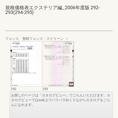
規格価格表エクステリア編_2006年度版 292-
293(294-295)
フェンス 形材フェンス・スクリーン
292
293
お探しのページは「カタログビュー」でごらんいただけます。カ
タログビューではweb上でパラパラめくりながらカタログをごら
んになれます。