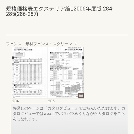
規格価格表エクステリア編_2006年度版 284-
285(286-287)
フェンス 形材フェンス・スクリーン
284
285
お探しのページは「カタログビュー」でごらんいただけます。カ
タログビューではweb上でパラパラめくりながらカタログをごら
んになれます。