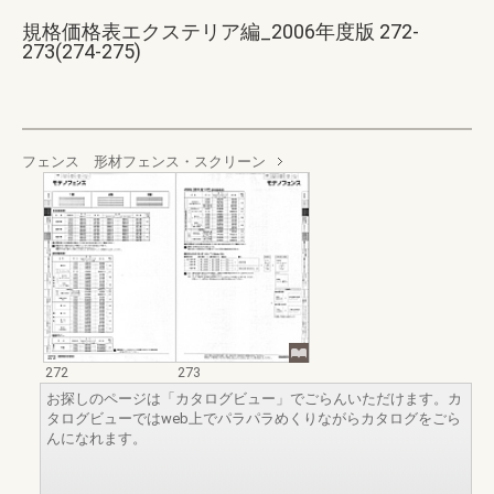
規格価格表エクステリア編_2006年度版 272-
273(274-275)
フェンス 形材フェンス・スクリーン
272
273
お探しのページは「カタログビュー」でごらんいただけます。カ
タログビューではweb上でパラパラめくりながらカタログをごら
んになれます。