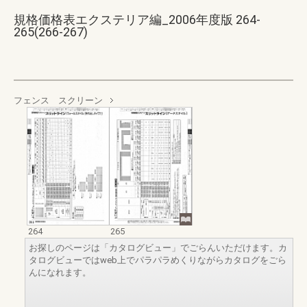
規格価格表エクステリア編_2006年度版 264-
265(266-267)
フェンス スクリーン
264
265
お探しのページは「カタログビュー」でごらんいただけます。カ
タログビューではweb上でパラパラめくりながらカタログをごら
んになれます。