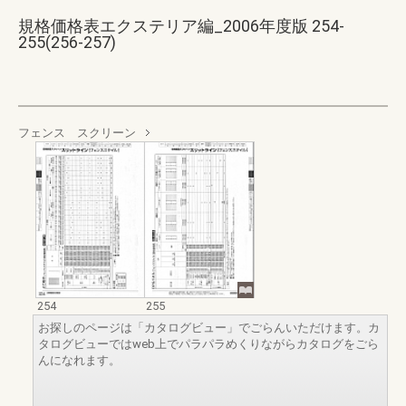
規格価格表エクステリア編_2006年度版 254-
255(256-257)
フェンス スクリーン
254
255
お探しのページは「カタログビュー」でごらんいただけます。カ
タログビューではweb上でパラパラめくりながらカタログをごら
んになれます。