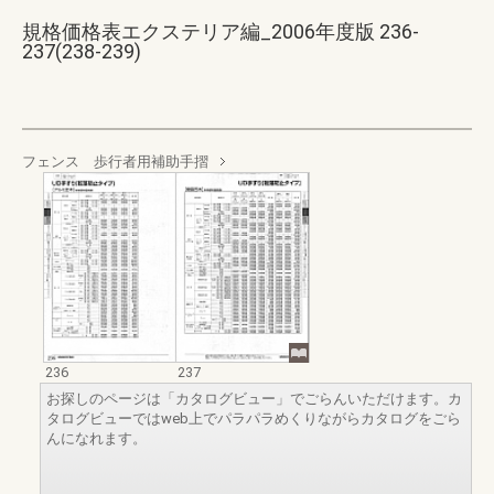
規格価格表エクステリア編_2006年度版 236-
237(238-239)
フェンス 歩行者用補助手摺
236
237
お探しのページは「カタログビュー」でごらんいただけます。カ
タログビューではweb上でパラパラめくりながらカタログをごら
んになれます。