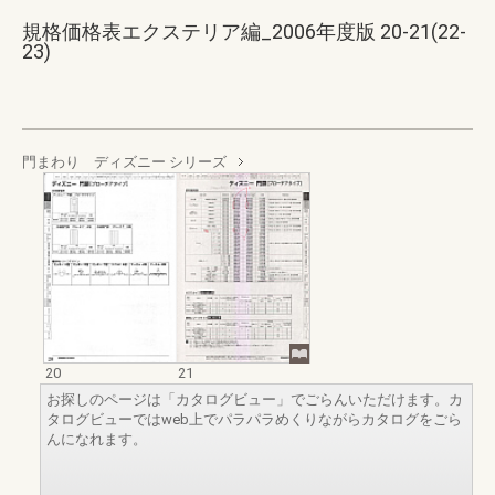
規格価格表エクステリア編_2006年度版 20-21(22-
23)
門まわり ディズニー シリーズ
20
21
お探しのページは「カタログビュー」でごらんいただけます。カ
タログビューではweb上でパラパラめくりながらカタログをごら
んになれます。