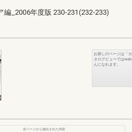
06年度版 230-231(232-233)
お探しのページは「カ
タログビューではwe
んになれます。
右ページから抽出された内容