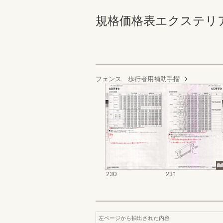
規格価格表エクステリア編_20
フェンス 歩行者用補助手摺
230
231
左ページから抽出された内容