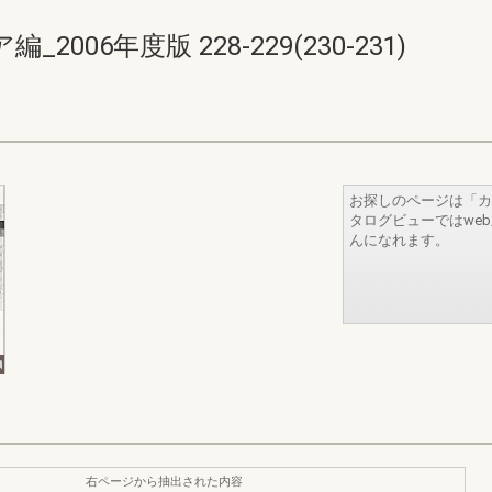
06年度版 228-229(230-231)
お探しのページは「カ
タログビューではwe
んになれます。
右ページから抽出された内容