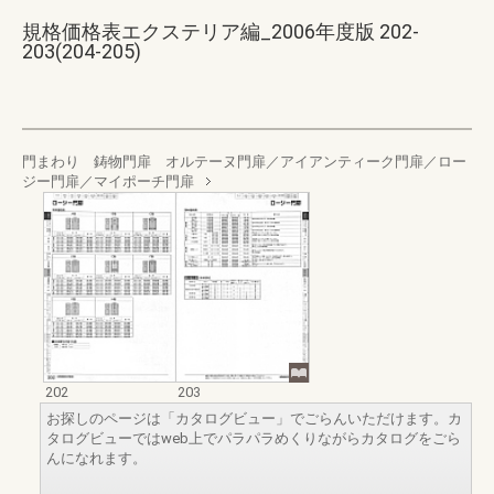
規格価格表エクステリア編_2006年度版 202-
203(204-205)
門まわり 鋳物門扉 オルテーヌ門扉／アイアンティーク門扉／ロー
ジー門扉／マイポーチ門扉
202
203
お探しのページは「カタログビュー」でごらんいただけます。カ
タログビューではweb上でパラパラめくりながらカタログをごら
んになれます。