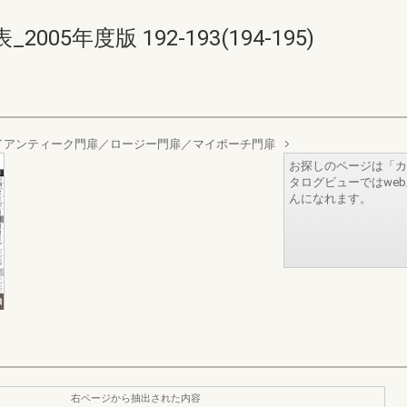
5年度版 192-193(194-195)
イアンティーク門扉／ロージー門扉／マイポーチ門扉
お探しのページは「カ
タログビューではwe
んになれます。
右ページから抽出された内容