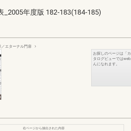
5年度版 182-183(184-185)
扉／エターナル門扉
お探しのページは「カ
タログビューではwe
んになれます。
右ページから抽出された内容