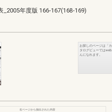
5年度版 166-167(168-169)
お探しのページは「カ
タログビューではwe
んになれます。
右ページから抽出された内容