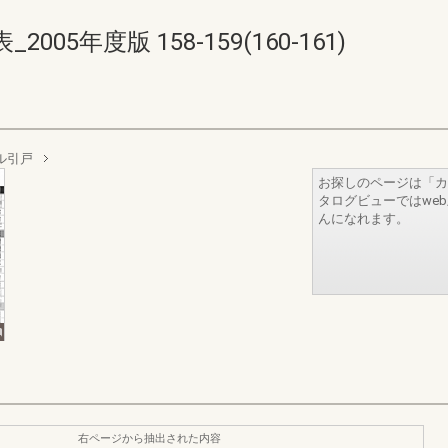
5年度版 158-159(160-161)
ル引戸
お探しのページは「カ
タログビューではwe
んになれます。
右ページから抽出された内容