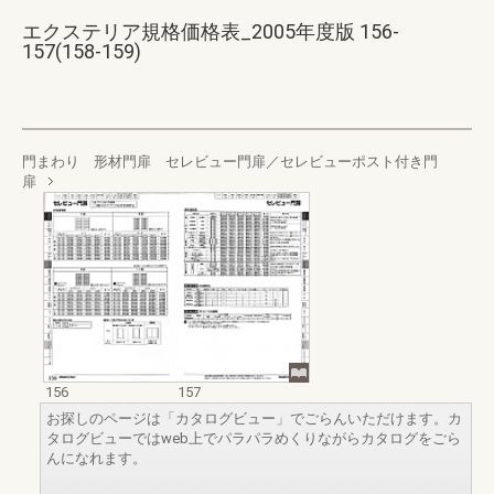
エクステリア規格価格表_2005年度版 156-
157(158-159)
門まわり 形材門扉 セレビュー門扉／セレビューポスト付き門
扉
156
157
お探しのページは「カタログビュー」でごらんいただけます。カ
タログビューではweb上でパラパラめくりながらカタログをごら
んになれます。