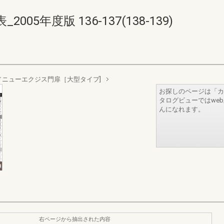
5年度版 136-137(138-139)
ニューエクジス門扉［大型タイプ]
お探しのページは「カ
タログビューではwe
んになれます。
右ページから抽出された内容