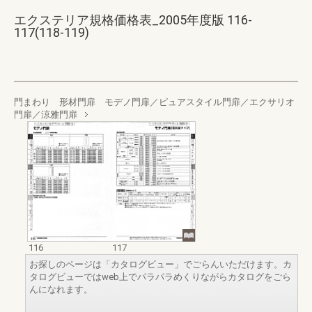
エクステリア規格価格表_2005年度版 116-
117(118-119)
門まわり 形材門扉 モデノ門扉／ピュアスタイル門扉／エクサリオ
門扉／涼雅門扉
116
117
お探しのページは「カタログビュー」でごらんいただけます。カ
タログビューではweb上でパラパラめくりながらカタログをごら
んになれます。