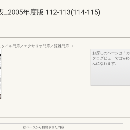
5年度版 112-113(114-115)
スタイル門扉／エクサリオ門扉／涼雅門扉
お探しのページは「カ
タログビューではwe
んになれます。
右ページから抽出された内容