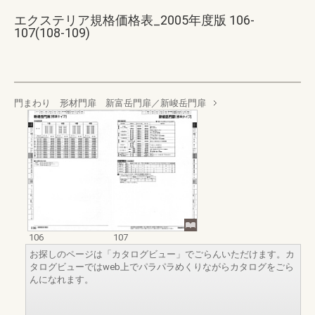
エクステリア規格価格表_2005年度版 106-
107(108-109)
門まわり 形材門扉 新富岳門扉／新峻岳門扉
106
107
お探しのページは「カタログビュー」でごらんいただけます。カ
タログビューではweb上でパラパラめくりながらカタログをごら
んになれます。