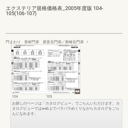
エクステリア規格価格表_2005年度版 104-
105(106-107)
門まわり 形材門扉 新富岳門扉／新峻岳門扉
104
105
お探しのページは「カタログビュー」でごらんいただけます。カ
タログビューではweb上でパラパラめくりながらカタログをごら
んになれます。