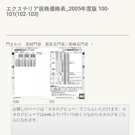
エクステリア規格価格表_2005年度版 100-
101(102-103)
門まわり 形材門扉 新富岳門扉／新峻岳門扉
100
101
お探しのページは「カタログビュー」でごらんいただけます。カ
タログビューではweb上でパラパラめくりながらカタログをごら
んになれます。