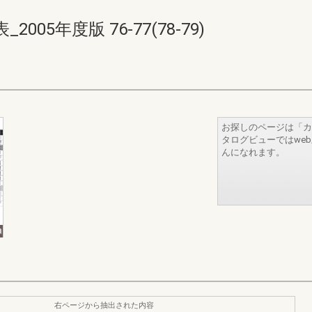
05年度版 76-77(78-79)
お探しのページは「カ
タログビューではwe
んになれます。
右ページから抽出された内容