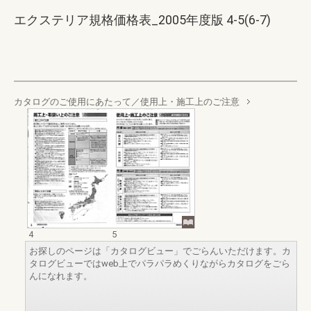
エクステリア規格価格表_2005年度版 4-5(6-7)
カタログのご使用にあたって／使用上・施工上のご注意
4
5
お探しのページは「カタログビュー」でごらんいただけます。カ
タログビューではweb上でパラパラめくりながらカタログをごら
んになれます。