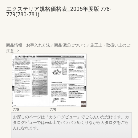
エクステリア規格価格表_2005年度版 778-
779(780-781)
商品情報 お手入れ方法／商品保証について／施工上・取扱い上のご
注意
778
779
お探しのページは「カタログビュー」でごらんいただけます。カ
タログビューではweb上でパラパラめくりながらカタログをごら
んになれます。