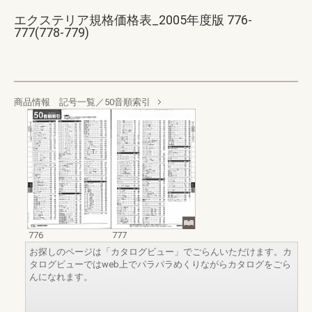
エクステリア規格価格表_2005年度版 776-
777(778-779)
商品情報 記号一覧／50音順索引
776
777
お探しのページは「カタログビュー」でごらんいただけます。カ
タログビューではweb上でパラパラめくりながらカタログをごら
んになれます。