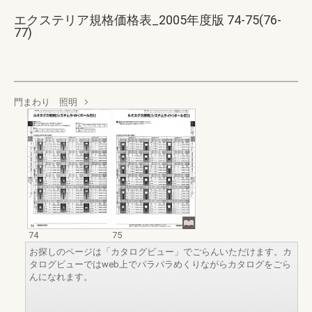
エクステリア規格価格表_2005年度版 74-75(76-
77)
門まわり 照明
74
75
お探しのページは「カタログビュー」でごらんいただけます。カ
タログビューではweb上でパラパラめくりながらカタログをごら
んになれます。