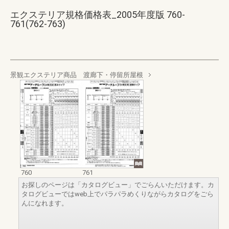
エクステリア規格価格表_2005年度版 760-
761(762-763)
景観エクステリア商品 渡廊下・停留所屋根
760
761
お探しのページは「カタログビュー」でごらんいただけます。カ
タログビューではweb上でパラパラめくりながらカタログをごら
んになれます。