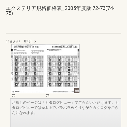
エクステリア規格価格表_2005年度版 72-73(74-
75)
門まわり 照明
72
73
お探しのページは「カタログビュー」でごらんいただけます。カ
タログビューではweb上でパラパラめくりながらカタログをごら
んになれます。