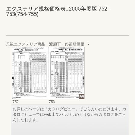
エクステリア規格価格表_2005年度版 752-
753(754-755)
景観エクステリア商品 渡廊下・停留所屋根
752
753
お探しのページは「カタログビュー」でごらんいただけます。カ
タログビューではweb上でパラパラめくりながらカタログをごら
んになれます。