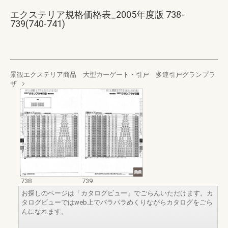
エクステリア規格価格表_2005年度版 738-
739(740-741)
景観エクステリア商品 大型カーゲート・引戸 多連引戸グランプラ
ザ
738
739
お探しのページは「カタログビュー」でごらんいただけます。カ
タログビューではweb上でパラパラめくりながらカタログをごら
んになれます。